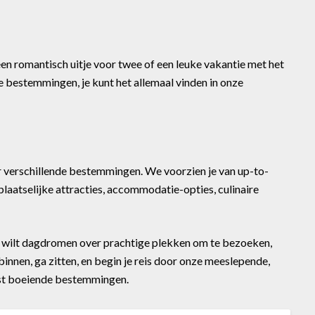
een romantisch uitje voor twee of een leuke vakantie met het
xe bestemmingen, je kunt het allemaal vinden in onze
r verschillende bestemmingen. We voorzien je van up-to-
plaatselijke attracties, accommodatie-opties, culinaire
t wilt dagdromen over prachtige plekken om te bezoeken,
nnen, ga zitten, en begin je reis door onze meeslepende,
est boeiende bestemmingen.