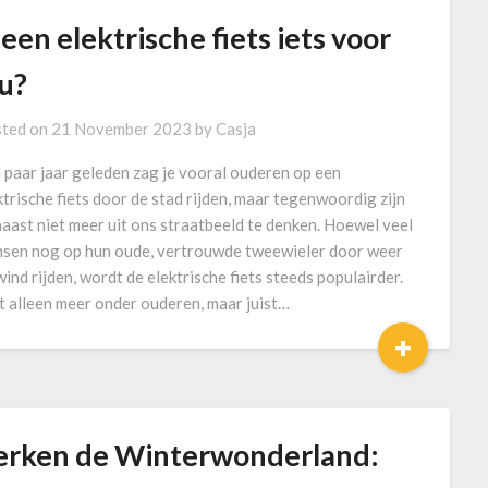
 een elektrische fiets iets voor
ou?
ted on
21 November 2023
by
Casja
 paar jaar geleden zag je vooral ouderen op een
ktrische fiets door de stad rijden, maar tegenwoordig zijn
haast niet meer uit ons straatbeeld te denken. Hoewel veel
sen nog op hun oude, vertrouwde tweewieler door weer
wind rijden, wordt de elektrische fiets steeds populairder.
t alleen meer onder ouderen, maar juist…
+
erken de Winterwonderland: