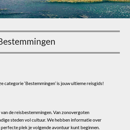
Bestemmingen
e categorie ‘Bestemmingen’ is jouw ultieme reisgids!
ld van de reisbestemmingen. Van zonovergoten
ndige steden vol cultuur. We hebben informatie over
 perfecte plek je volgende avontuur kunt beginnen.