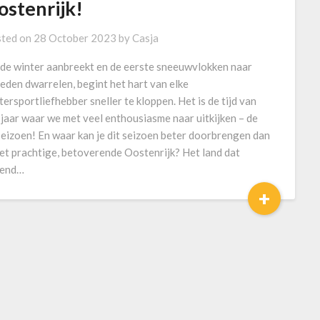
ostenrijk!
ted on
28 October 2023
by
Casja
 de winter aanbreekt en de eerste sneeuwvlokken naar
eden dwarrelen, begint het hart van elke
tersportliefhebber sneller te kloppen. Het is de tijd van
 jaar waar we met veel enthousiasme naar uitkijken – de
seizoen! En waar kan je dit seizoen beter doorbrengen dan
het prachtige, betoverende Oostenrijk? Het land dat
kend…
+