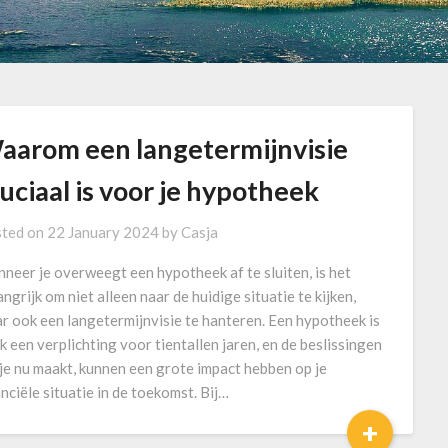
aarom een langetermijnvisie
uciaal is voor je hypotheek
ted on
22 January 2024
by
Casja
neer je overweegt een hypotheek af te sluiten, is het
angrijk om niet alleen naar de huidige situatie te kijken,
r ook een langetermijnvisie te hanteren. Een hypotheek is
k een verplichting voor tientallen jaren, en de beslissingen
 je nu maakt, kunnen een grote impact hebben op je
anciële situatie in de toekomst. Bij…
+