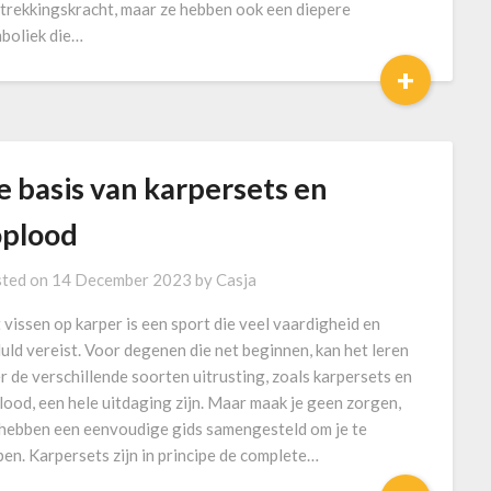
trekkingskracht, maar ze hebben ook een diepere
boliek die…
+
e basis van karpersets en
oplood
ted on
14 December 2023
by
Casja
 vissen op karper is een sport die veel vaardigheid en
uld vereist. Voor degenen die net beginnen, kan het leren
r de verschillende soorten uitrusting, zoals karpersets en
lood, een hele uitdaging zijn. Maar maak je geen zorgen,
hebben een eenvoudige gids samengesteld om je te
pen. Karpersets zijn in principe de complete…