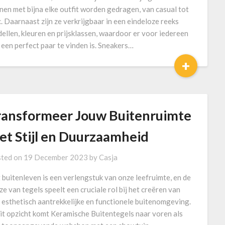
nen met bijna elke outfit worden gedragen, van casual tot
c. Daarnaast zijn ze verkrijgbaar in een eindeloze reeks
ellen, kleuren en prijsklassen, waardoor er voor iedereen
 een perfect paar te vinden is. Sneakers…
+
ransformeer Jouw Buitenruimte
et Stijl en Duurzaamheid
ted on
19 December 2023
by
Casja
 buitenleven is een verlengstuk van onze leefruimte, en de
ze van tegels speelt een cruciale rol bij het creëren van
 esthetisch aantrekkelijke en functionele buitenomgeving.
dit opzicht komt Keramische Buitentegels naar voren als