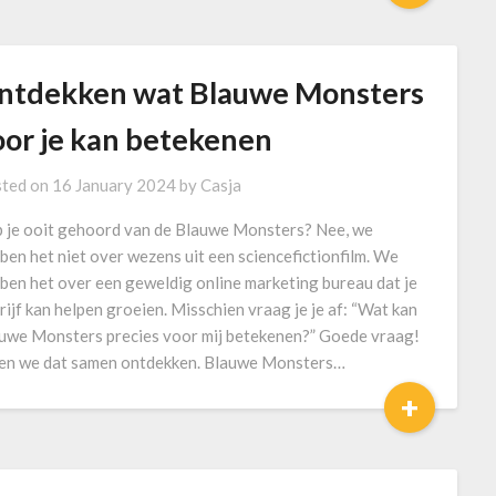
ntdekken wat Blauwe Monsters
oor je kan betekenen
ted on
16 January 2024
by
Casja
 je ooit gehoord van de Blauwe Monsters? Nee, we
ben het niet over wezens uit een sciencefictionfilm. We
ben het over een geweldig online marketing bureau dat je
rijf kan helpen groeien. Misschien vraag je je af: “Wat kan
uwe Monsters precies voor mij betekenen?” Goede vraag!
en we dat samen ontdekken. Blauwe Monsters…
+