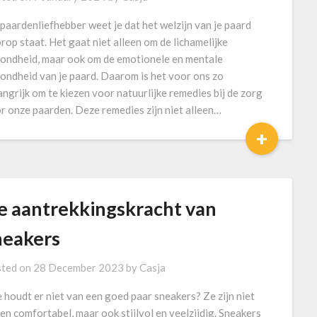
 paardenliefhebber weet je dat het welzijn van je paard
rop staat. Het gaat niet alleen om de lichamelijke
ondheid, maar ook om de emotionele en mentale
ondheid van je paard. Daarom is het voor ons zo
angrijk om te kiezen voor natuurlijke remedies bij de zorg
r onze paarden. Deze remedies zijn niet alleen…
+
e aantrekkingskracht van
neakers
ted on
28 December 2023
by
Casja
 houdt er niet van een goed paar sneakers? Ze zijn niet
een comfortabel, maar ook stijlvol en veelzijdig. Sneakers