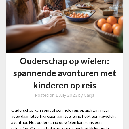
Ouderschap op wielen:
spannende avonturen met
kinderen op reis
Posted on
1 July 2023
by
Casja
Ouderschap kan soms al een hele reis op zich zijn, maar
voeg daar letterlijk reizen aan toe, en je hebt een geweldig
avontuur. Het ouderschap op wielen kan soms een
uitdaging zijn, maar het is ook een ongelooflijk lonende