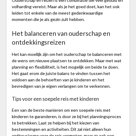
Ouderschap en reizen is een combinatie die veel geduld en
volharding vereist. Maar als je het goed doet, kan het ook
leiden tot enkele van de meest gedenkwaardige
momenten die je als gezin zult hebben.
Het balanceren van ouderschap en
ontdekkingsreizen
Het kan moeilijk zijn om het ouderschap te balanceren met
de wens om nieuwe plaatsen te ontdekken. Maar met wat
planning en flexibiliteit, is het mogelijk om beide te doen.
Het gaat erom de juiste balans te vinden tussen het
voldoen aan de behoeften van je kinderen en het
bevredigen van je eigen verlangen om te verkennen.
Tips voor een soepele reis met kinderen
Een van de beste manieren om een soepele reis met
kinderen te garanderen, is door ze bij het planningsproces
te betrekken. Laat ze helpen bij het kiezen van
bestemmingen en activiteiten. Dit zal niet alleen hun
enthousiasme voor de reis vergroten, maar ze ook een